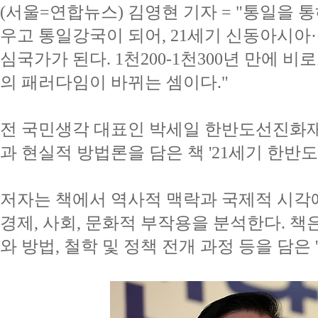
(서울=연합뉴스) 김영현 기자 = "통일을
우고 통일강국이 되어, 21세기 신동아시아
심국가가 된다. 1천200-1천300년 만에 
의 패러다임이 바뀌는 셈이다."
전 국민생각 대표인 박세일 한반도선진화
과 현실적 방법론을 담은 책 '21세기 한반도
저자는 책에서 역사적 맥락과 국제적 시각
경제, 사회, 문화적 부작용을 분석한다. 
와 방법, 철학 및 정책 전개 과정 등을 담은 