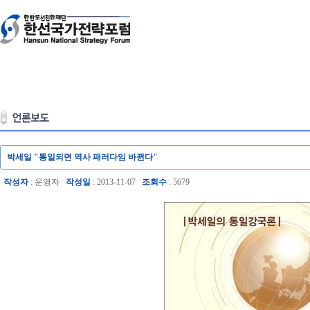
박세일 "통일되면 역사 패러다임 바뀐다"
작성자
: 운영자
작성일
: 2013-11-07
조회수
: 5679