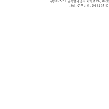
우)100-272 서울특별시 중구 퇴계로 197, 40
사업자등록번호 : 201-82-0548