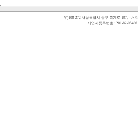
우)100-272 서울특별시 중구 퇴계로 197, 40
사업자등록번호 : 201-82-0548